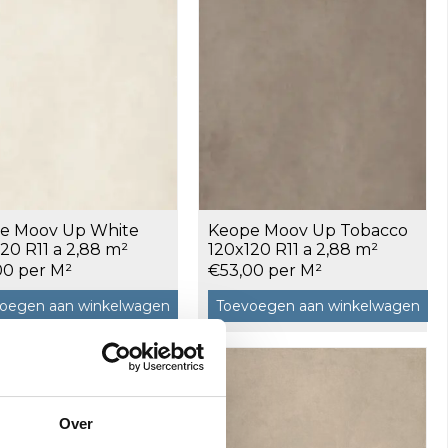
e Moov Up White
Keope Moov Up Tobacco
20 R11 a 2,88 m²
120x120 R11 a 2,88 m²
00 per M²
€53,00 per M²
oegen aan winkelwagen
Toevoegen aan winkelwagen
Over