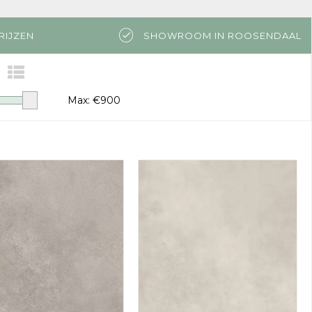
RIJZEN
SHOWROOM IN ROOSENDAAL
Max: €
900