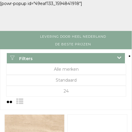
[powr-popup id="49eaf133_1594841918"]
LEVERING DOOR HEEL NEDERLAND
DE BESTE PRIJZEN
Filters
Alle merken
Standaard
24