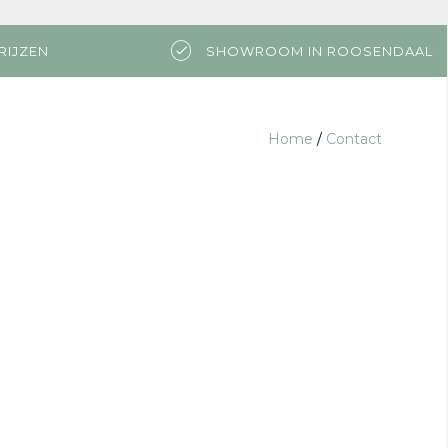
RIJZEN
SHOWROOM IN ROOSENDAAL
Home
/
Contact