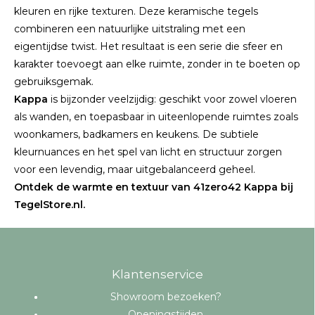
kleuren en rijke texturen. Deze keramische tegels
combineren een natuurlijke uitstraling met een
eigentijdse twist. Het resultaat is een serie die sfeer en
karakter toevoegt aan elke ruimte, zonder in te boeten op
gebruiksgemak.
Kappa
is bijzonder veelzijdig: geschikt voor zowel vloeren
als wanden, en toepasbaar in uiteenlopende ruimtes zoals
woonkamers, badkamers en keukens. De subtiele
kleurnuances en het spel van licht en structuur zorgen
voor een levendig, maar uitgebalanceerd geheel.
Ontdek de warmte en textuur van 41zero42 Kappa bij
TegelStore.nl.
Klantenservice
Showroom bezoeken?
Openingstijden