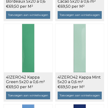
Bordeaux 5x20 a 0,6
Cacao 5x20 a 0,6 m²
m²
€69,50 per M²
€69,50 per M²
Toevoegen aan winkelwagen
Toevoegen aan winkelwagen
41ZERO42 Kappa
41ZERO42 Kappa Mint
Green 5x20 a 0,6 m²
5x20 a 0,6 m²
€69,50 per M²
€69,50 per M²
Toevoegen aan winkelwagen
Toevoegen aan winkelwagen