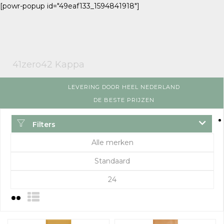
[powr-popup id="49eaf133_1594841918"]
41zero42 Kappa
LEVERING DOOR HEEL NEDERLAND
DE BESTE PRIJZEN
Filters
Alle merken
Standaard
24