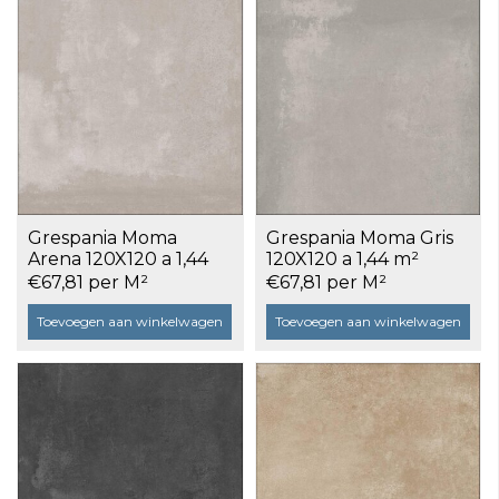
Grespania Moma
Grespania Moma Gris
Arena 120X120 a 1,44
120X120 a 1,44 m²
m²
€67,81 per M²
€67,81 per M²
Toevoegen aan winkelwagen
Toevoegen aan winkelwagen