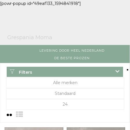
[powr-popup id="49eaf133_1594841918"]
Grespania Moma
LEVERING DOOR HEEL NEDERLAND
DE BESTE PRIJZEN
Filters
Alle merken
Standaard
24