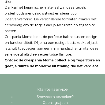
tillen.
Dankzij het keramische materiaal zijn deze tegels
onderhoudsvriendelijk, slijtvast en ideaal voor
vloerverwarming. De verschillende formaten maken het
eenvoudig om de tegels aan jouw ruimte en stijl aan te
passen.
Grespania Moma biedt de perfecte balans tussen design
en functionaliteit. Of je nu een rustige basis zoekt of juist
iets wilt toevoegen aan een minimalistische ruimte, deze
serie voegt altijd een eigentijdse flair toe.
Ontdek de Grespania Moma collectie bij TegelStore en
geef je ruimte de moderne uitstraling die het verdient.
Klantenservice
Showroom bezoeken?
Openingstijden