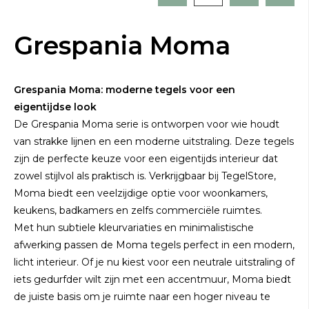
Grespania Moma
Grespania Moma: moderne tegels voor een
eigentijdse look
De Grespania Moma serie is ontworpen voor wie houdt
van strakke lijnen en een moderne uitstraling. Deze tegels
zijn de perfecte keuze voor een eigentijds interieur dat
zowel stijlvol als praktisch is. Verkrijgbaar bij TegelStore,
Moma biedt een veelzijdige optie voor woonkamers,
keukens, badkamers en zelfs commerciële ruimtes.
Met hun subtiele kleurvariaties en minimalistische
afwerking passen de Moma tegels perfect in een modern,
licht interieur. Of je nu kiest voor een neutrale uitstraling of
iets gedurfder wilt zijn met een accentmuur, Moma biedt
de juiste basis om je ruimte naar een hoger niveau te