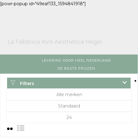
[powr-popup id="49eaf133_1594841918"]
La Fabbrica AVA Aesthetica Hegel
LEVERING DOOR HEEL NEDERLAND
DE BESTE PRIJZEN
Filters
Alle merken
Standaard
24