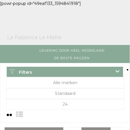
[powr-popup id="49eaf133_1594841918"]
La Fabbrica Le Malte
LEVERING DOOR HEEL NEDERLAND
DE BESTE PRIJZEN
Filters
Alle merken
Standaard
24