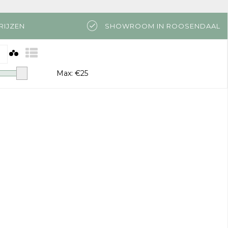
RIJZEN
SHOWROOM IN ROOSENDAAL
Max: €
25