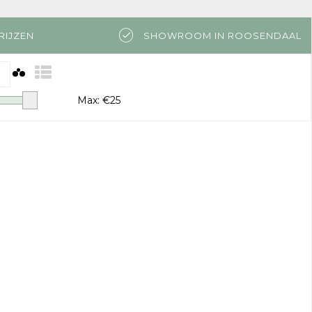
RIJZEN
SHOWROOM IN ROOSENDAAL
Max: €
25