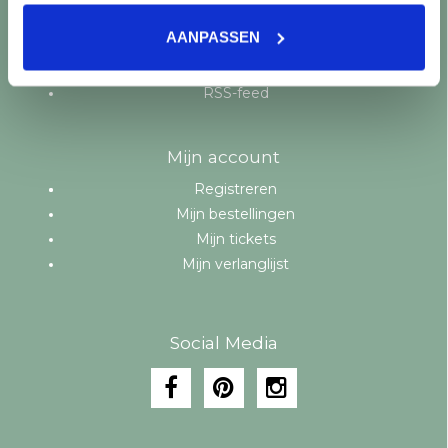
Aanbiedingen
AANPASSEN
Merken
Tags
RSS-feed
Mijn account
Registreren
Mijn bestellingen
Mijn tickets
Mijn verlanglijst
Social Media