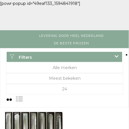
[powr-popup id="49eaf133_1594841918"]
LEVERING DOOR HEEL NEDERLAND
DE BESTE PRIJZEN
Filters
Alle merken
Meest bekeken
24