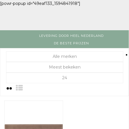
[powr-popup id="49eaf133_1594841918"]
LEVERING DOOR HEEL NEDERLAND
DE BESTE PRIJZEN
Alle merken
Meest bekeken
24