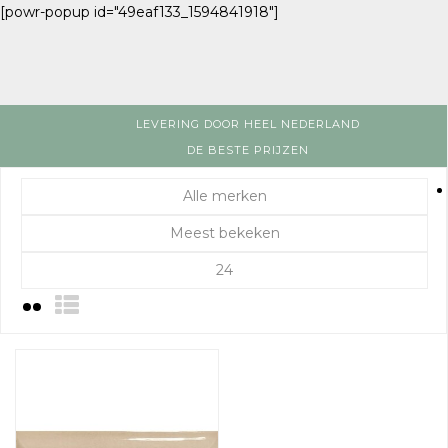
[powr-popup id="49eaf133_1594841918"]
LEVERING DOOR HEEL NEDERLAND
DE BESTE PRIJZEN
Alle merken
Meest bekeken
24