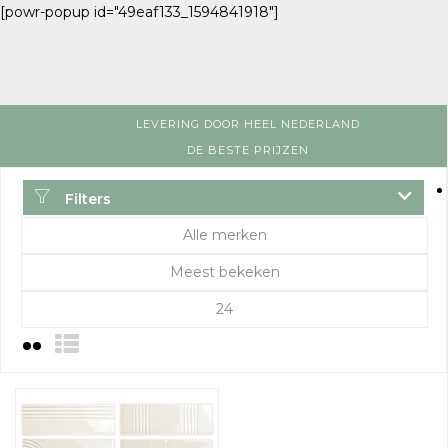
[powr-popup id="49eaf133_1594841918"]
LEVERING DOOR HEEL NEDERLAND
DE BESTE PRIJZEN
Filters
Alle merken
Meest bekeken
24