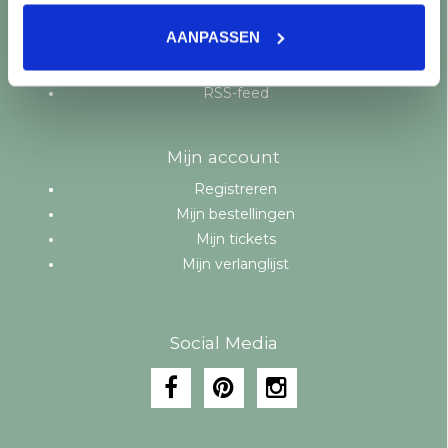
Aanbiedingen
AANPASSEN
Merken
Tags
RSS-feed
Mijn account
Registreren
Mijn bestellingen
Mijn tickets
Mijn verlanglijst
Social Media