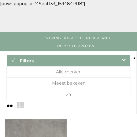
[powr-popup id="49eaf133_1594841918"]
LEVERING DOOR HEEL NEDERLAND
DE BESTE PRIJZEN
Filters
Alle merken
Meest bekeken
24