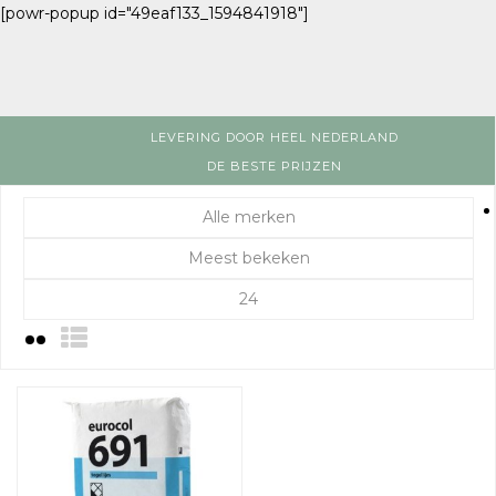
[powr-popup id="49eaf133_1594841918"]
LEVERING DOOR HEEL NEDERLAND
DE BESTE PRIJZEN
Alle merken
Meest bekeken
24