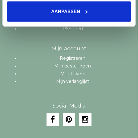
Aanbiedingen
AANPASSEN
Merken
Tags
RSS-feed
Mijn account
Registreren
Mijn bestellingen
Mijn tickets
Mijn verlanglijst
Social Media