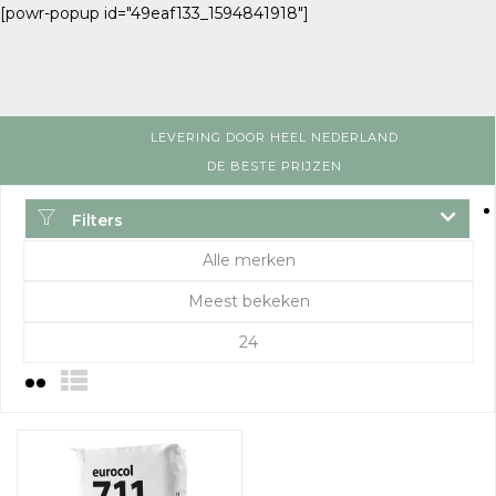
[powr-popup id="49eaf133_1594841918"]
LEVERING DOOR HEEL NEDERLAND
DE BESTE PRIJZEN
Filters
Alle merken
Meest bekeken
24