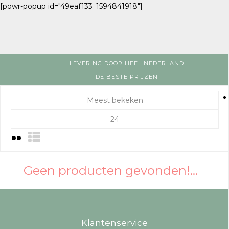
[powr-popup id="49eaf133_1594841918"]
LEVERING DOOR HEEL NEDERLAND
DE BESTE PRIJZEN
Meest bekeken
24
Geen producten gevonden!...
Klantenservice