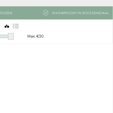
RIJZEN
SHOWROOM IN ROOSENDAAL
Max: €
30