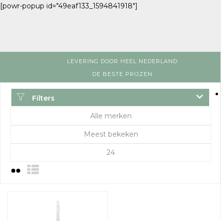
[powr-popup id="49eaf133_1594841918"]
LEVERING DOOR HEEL NEDERLAND
DE BESTE PRIJZEN
Filters
Alle merken
Meest bekeken
24