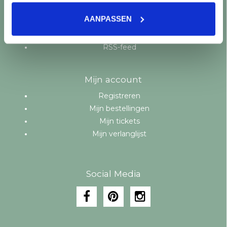
Aanbiedingen
AANPASSEN
Merken
Tags
RSS-feed
Mijn account
Registreren
Mijn bestellingen
Mijn tickets
Mijn verlanglijst
Social Media