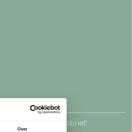
an voor onze nieuwsbrief:
Over