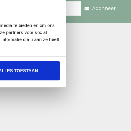
Abonneer
 media te bieden en om ons
re.nl
ze partners voor social
nformatie die u aan ze heeft
ALLES TOESTAAN