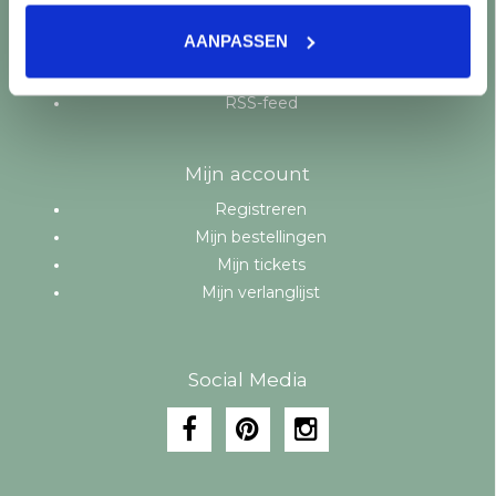
Aanbiedingen
AANPASSEN
Merken
Tags
RSS-feed
Mijn account
Registreren
Mijn bestellingen
Mijn tickets
Mijn verlanglijst
Social Media