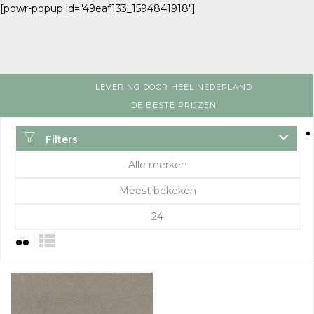
[powr-popup id="49eaf133_1594841918"]
LEVERING DOOR HEEL NEDERLAND
DE BESTE PRIJZEN
Filters
Alle merken
Meest bekeken
24