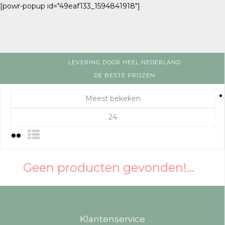
[powr-popup id="49eaf133_1594841918"]
LEVERING DOOR HEEL NEDERLAND
DE BESTE PRIJZEN
Meest bekeken
24
Geen producten gevonden!...
Klantenservice