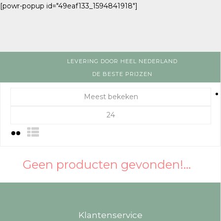
[powr-popup id="49eaf133_1594841918"]
LEVERING DOOR HEEL NEDERLAND
DE BESTE PRIJZEN
Meest bekeken
24
Geen producten gevonden!...
Klantenservice