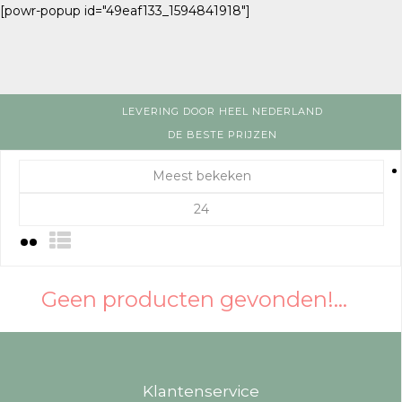
[powr-popup id="49eaf133_1594841918"]
LEVERING DOOR HEEL NEDERLAND
DE BESTE PRIJZEN
Meest bekeken
24
Geen producten gevonden!...
Klantenservice