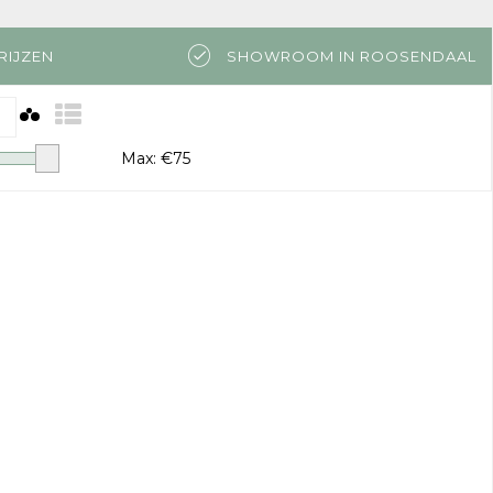
RIJZEN
SHOWROOM IN ROOSENDAAL
Max: €
75