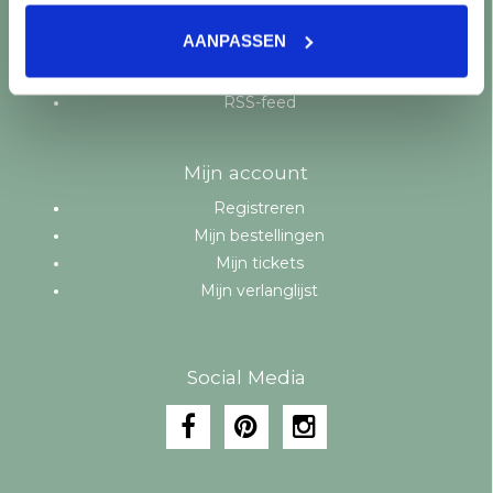
Aanbiedingen
AANPASSEN
Merken
Tags
RSS-feed
Mijn account
Registreren
Mijn bestellingen
Mijn tickets
Mijn verlanglijst
Social Media