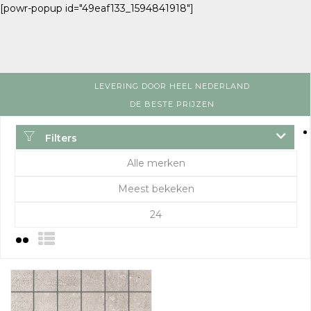
[powr-popup id="49eaf133_1594841918"]
LEVERING DOOR HEEL NEDERLAND
DE BESTE PRIJZEN
Filters
Alle merken
Meest bekeken
24