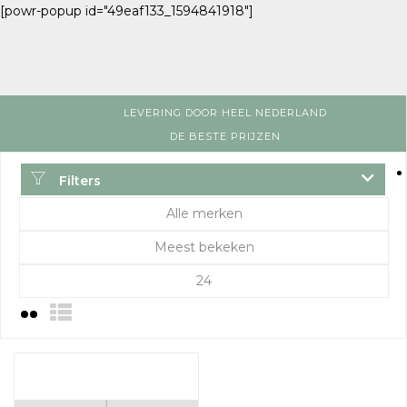
[powr-popup id="49eaf133_1594841918"]
LEVERING DOOR HEEL NEDERLAND
DE BESTE PRIJZEN
Filters
Alle merken
Meest bekeken
24