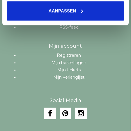
Aanbiedingen
AANPASSEN
Merken
Tags
RSS-feed
Mijn account
Registreren
Mijn bestellingen
Mijn tickets
Mijn verlanglijst
Social Media