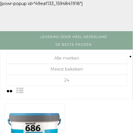
[powr-popup id="49eaf133_1594841918"]
LEVERING DOOR HEEL NEDERLAND
DE BESTE PRIJZEN
Alle merken
Meest bekeken
24