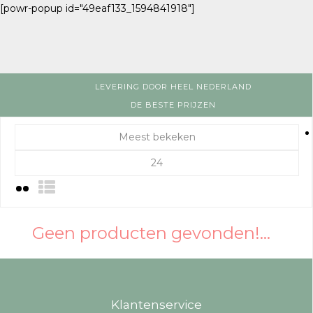
[powr-popup id="49eaf133_1594841918"]
LEVERING DOOR HEEL NEDERLAND
DE BESTE PRIJZEN
Meest bekeken
24
Geen producten gevonden!...
Klantenservice