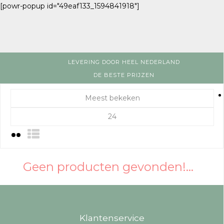
[powr-popup id="49eaf133_1594841918"]
LEVERING DOOR HEEL NEDERLAND
DE BESTE PRIJZEN
Meest bekeken
24
Geen producten gevonden!...
Klantenservice