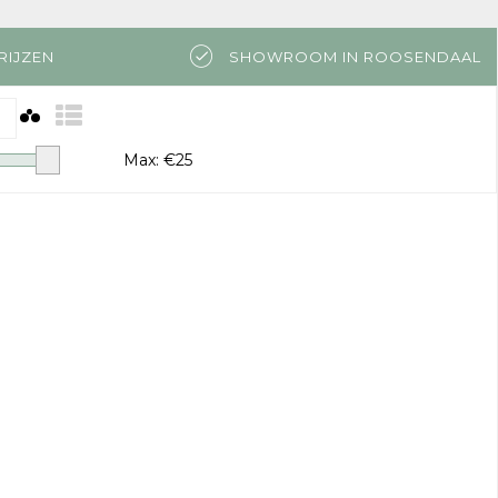
RIJZEN
SHOWROOM IN ROOSENDAAL
Max: €
25