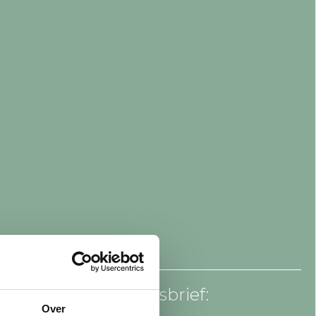
an voor onze nieuwsbrief:
Over