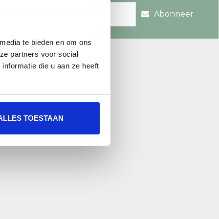
Abonneer
 media te bieden en om ons
re.nl
ze partners voor social
nformatie die u aan ze heeft
ALLES TOESTAAN