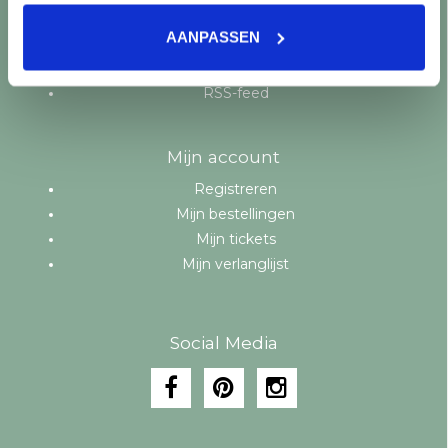
Aanbiedingen
AANPASSEN
Merken
Tags
RSS-feed
Mijn account
Registreren
Mijn bestellingen
Mijn tickets
Mijn verlanglijst
Social Media