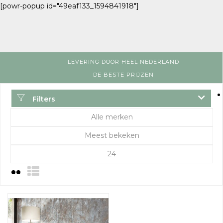
[powr-popup id="49eaf133_1594841918"]
LEVERING DOOR HEEL NEDERLAND
DE BESTE PRIJZEN
Filters
Alle merken
Meest bekeken
24