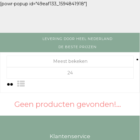
[powr-popup id="49eaf133_1594841918"]
LEVERING DOOR HEEL NEDERLAND
DE BESTE PRIJZEN
Meest bekeken
24
Geen producten gevonden!...
Klantenservice