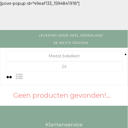
[powr-popup id="49eaf133_1594841918"]
LEVERING DOOR HEEL NEDERLAND
DE BESTE PRIJZEN
Meest bekeken
24
Geen producten gevonden!...
Klantenservice