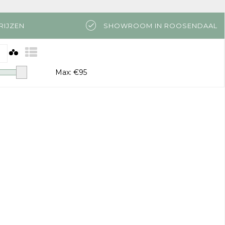
RIJZEN
SHOWROOM IN ROOSENDAAL
Max: €
95