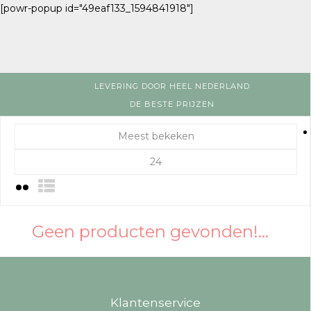
[powr-popup id="49eaf133_1594841918"]
LEVERING DOOR HEEL NEDERLAND
DE BESTE PRIJZEN
Meest bekeken
24
Geen producten gevonden!...
Klantenservice