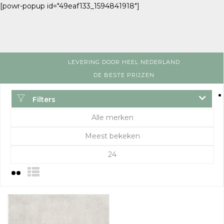
[powr-popup id="49eaf133_1594841918"]
LEVERING DOOR HEEL NEDERLAND
DE BESTE PRIJZEN
Filters
Alle merken
Meest bekeken
24