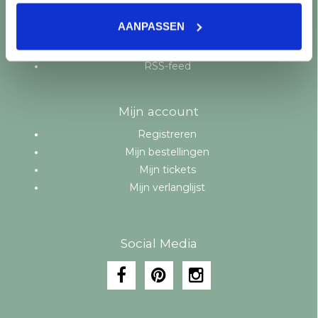
Aanbiedingen
AANPASSEN
Merken
Tags
RSS-feed
Mijn account
Registreren
Mijn bestellingen
Mijn tickets
Mijn verlanglijst
Social Media