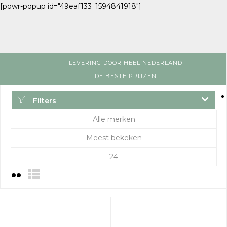
[powr-popup id="49eaf133_1594841918"]
LEVERING DOOR HEEL NEDERLAND
DE BESTE PRIJZEN
Filters
Alle merken
Meest bekeken
24