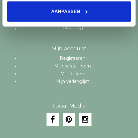
Aanbiedingen
AANPASSEN
Merken
Tags
RSS-feed
Mijn account
Registreren
Mijn bestellingen
Mijn tickets
Mijn verlanglijst
Social Media