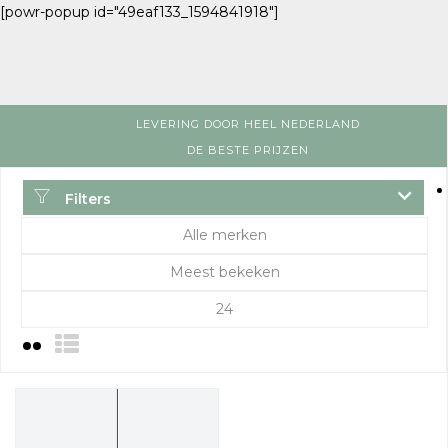
[powr-popup id="49eaf133_1594841918"]
LEVERING DOOR HEEL NEDERLAND
DE BESTE PRIJZEN
Filters
Alle merken
Meest bekeken
24