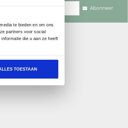
Abonneer
 media te bieden en om ons
re.nl
ze partners voor social
nformatie die u aan ze heeft
ALLES TOESTAAN