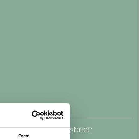
an voor onze nieuwsbrief:
Over