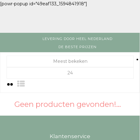
[powr-popup id="49eaf133_1594841918"]
LEVERING DOOR HEEL NEDERLAND
DE BESTE PRIJZEN
Meest bekeken
24
Geen producten gevonden!...
Klantenservice