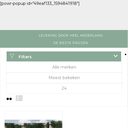
[powr-popup id="49eaf133_1594841918"]
LEVERING DOOR HEEL NEDERLAND
DE BESTE PRIJZEN
Filters
Alle merken
Meest bekeken
24