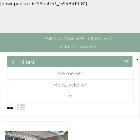
[powr-popup id="49eaf133_1594841918"]
LEVERING DOOR HEEL NEDERLAND
DE BESTE PRIJZEN
Filters
Alle merken
Meest bekeken
24