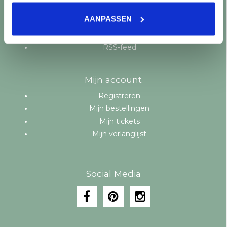
Aanbiedingen
AANPASSEN
Merken
Tags
RSS-feed
Mijn account
Registreren
Mijn bestellingen
Mijn tickets
Mijn verlanglijst
Social Media