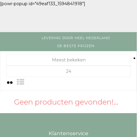
[powr-popup id="49eaf133_1594841918"]
LEVERING DOOR HEEL NEDERLAND
DE BESTE PRIJZEN
Meest bekeken
24
Geen producten gevonden!...
Klantenservice