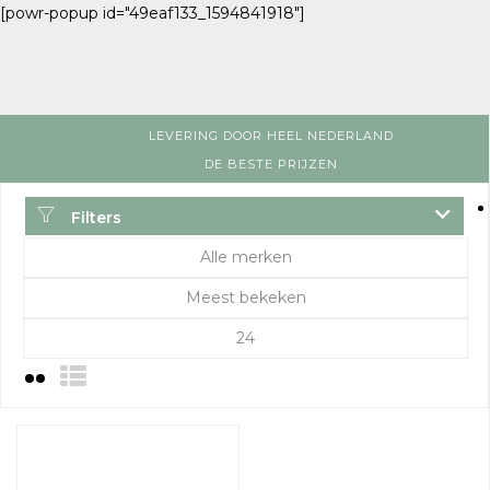
[powr-popup id="49eaf133_1594841918"]
LEVERING DOOR HEEL NEDERLAND
DE BESTE PRIJZEN
Filters
Alle merken
Meest bekeken
24