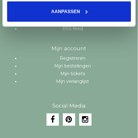
Aanbiedingen
AANPASSEN
Merken
Tags
RSS-feed
Mijn account
Registreren
Mijn bestellingen
Mijn tickets
Mijn verlanglijst
Social Media