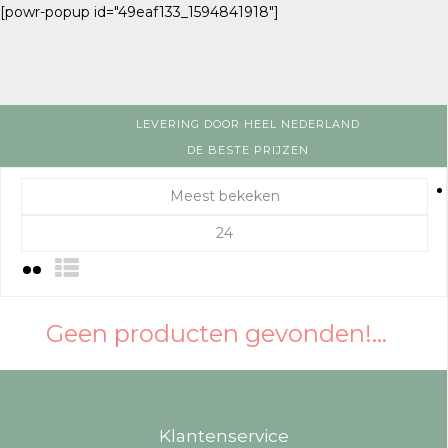
[powr-popup id="49eaf133_1594841918"]
LEVERING DOOR HEEL NEDERLAND
DE BESTE PRIJZEN
Meest bekeken
24
Geen producten gevonden!...
Klantenservice