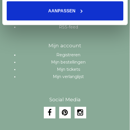
Aanbiedingen
AANPASSEN
Merken
Tags
RSS-feed
Mijn account
Registreren
Mijn bestellingen
Mijn tickets
Mijn verlanglijst
Social Media