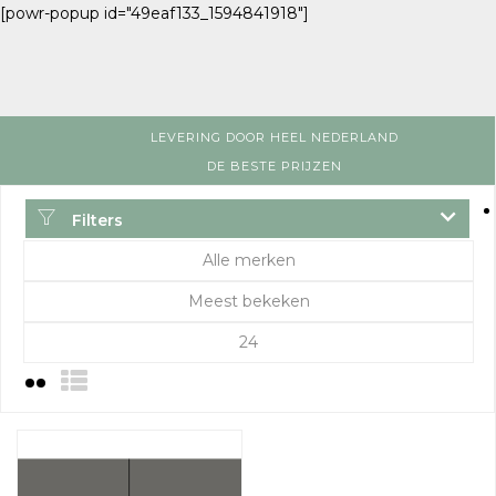
[powr-popup id="49eaf133_1594841918"]
LEVERING DOOR HEEL NEDERLAND
DE BESTE PRIJZEN
Filters
Alle merken
Meest bekeken
24