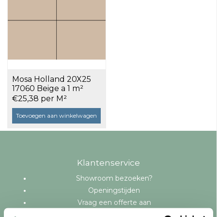
Mosa Holland 20X25
17060 Beige a 1 m²
€25,38 per M²
Toevoegen aan winkelwagen
Klantenservice
Showroom bezoeken?
Openingstijden
Vraag een offerte aan
Levering en bezorging