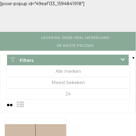
[powr-popup id="49eaf133_1594841918"]
LEVERING DOOR HEEL NEDERLAND
DE BESTE PRIJZEN
Filters
Alle merken
Meest bekeken
24