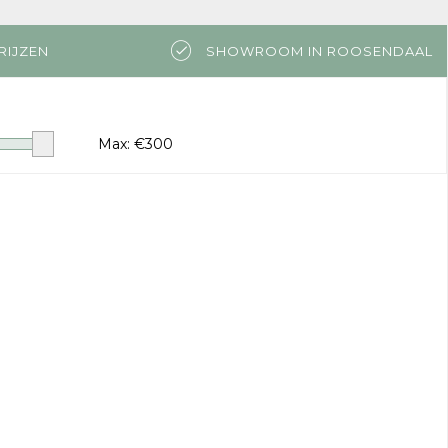
RIJZEN
SHOWROOM IN ROOSENDAAL
Max: €
300